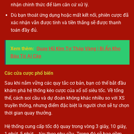
nhận chính thức để làm căn cứ xử lý.
Dù bạn thoát ứng dụng hoặc mất kết nối, phiên cược đã
xác nhận vẫn được tính và tiền thắng sẽ được thanh
toán đầy đủ.
Xem thêm:
Quay Hũ Kim Tự Tháp Vàng | Bí Ẩn Kho
Báu Từ Ai Cập
Các cửa cược phổ biến
Sau khi nắm vững các quy tắc cơ bản, bạn có thể bắt đầu
khám phá hệ thống kèo cược của xổ số siêu tốc. Về tổng
thể, cách soi cầu và dự đoán không khác nhiều so với XS
truyền thống, nhưng điểm đặc biệt là người chơi sẽ tự chọn
thời gian quay thưởng.
Hệ thống cung cấp tốc độ quay trong vòng 3 giây, 10 giây,
1 phút, 5 phút,.., tùy theo nhu cầu. Trong đó sẽ bao gồm