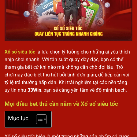
Xổ số siêu tốc
là lựa chọn lý tưởng cho những ai yêu thích
nhịp chơi nhanh. Với tần suất quay dày đặc, bạn có thể
tham gia bất cứ khi nào mà không cần chờ đợi lâu. Trò
chơi này đặc biệt thu hút bởi tính đơn giản, dễ tiếp cận với
tỷ lệ trả thưởng hấp dẫn. Khi trải nghiệm tại các nền tảng
uy tín như
33Win
, bạn sẽ càng yên tâm về độ minh bạch.
Mọi điều bet thủ cần nắm về Xổ số siêu tốc
Mục lục
Xổ số siêu tốc hiện là một trong những sản phẩm cá cược