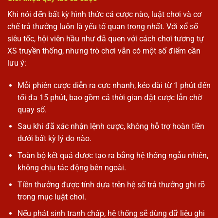
Khi nói đến bất kỳ hình thức cá cược nào, luật chơi và cơ
chế trả thưởng luôn là yếu tố quan trọng nhất. Với xổ số
siêu tốc, hội viên hầu như đã quen với cách chơi tương tự
XS truyền thống, nhưng trò chơi vẫn có một số điểm cần
lưu ý:
Mỗi phiên cược diễn ra cực nhanh, kéo dài từ 1 phút đến
tối đa 15 phút, bao gồm cả thời gian đặt cược lẫn chờ
quay số.
Sau khi đã xác nhận lệnh cược, không hỗ trợ hoàn tiền
dưới bất kỳ lý do nào.
Toàn bộ kết quả được tạo ra bằng hệ thống ngẫu nhiên,
không chịu tác động bên ngoài.
Tiền thưởng được tính dựa trên hệ số trả thưởng ghi rõ
trong mục luật chơi.
Nếu phát sinh tranh chấp, hệ thống sẽ dùng dữ liệu ghi