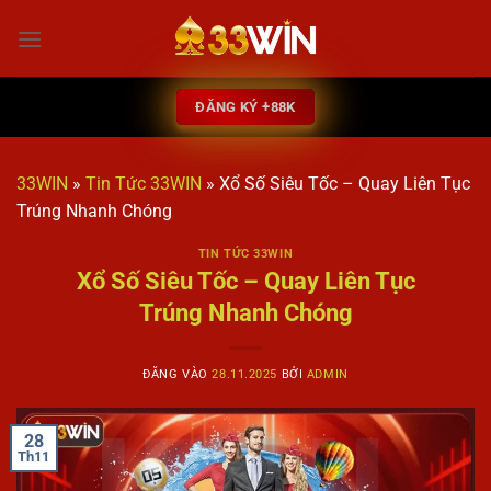
Bỏ
qua
nội
dung
ĐĂNG KÝ +88K
33WIN
»
Tin Tức 33WIN
»
Xổ Số Siêu Tốc – Quay Liên Tục
Trúng Nhanh Chóng
TIN TỨC 33WIN
Xổ Số Siêu Tốc – Quay Liên Tục
Trúng Nhanh Chóng
ĐĂNG VÀO
28.11.2025
BỞI
ADMIN
28
Th11