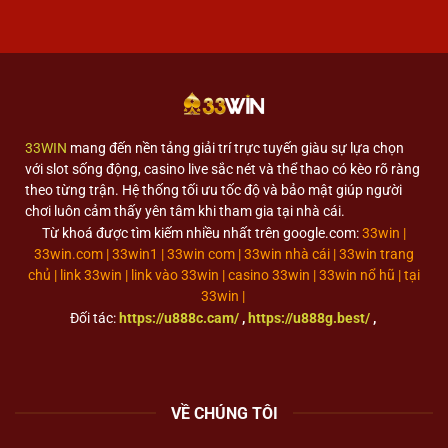
Dễ
Chiến
Nhận
Kê
Biết
Để
Bạn
Dự
Đoán
33WIN
mang đến nền tảng giải trí trực tuyến giàu sự lựa chọn
với slot sống động, casino live sắc nét và thể thao có kèo rõ ràng
theo từng trận. Hệ thống tối ưu tốc độ và bảo mật giúp người
chơi luôn cảm thấy yên tâm khi tham gia tại nhà cái.
Từ khoá được tìm kiếm nhiều nhất trên google.com:
33win |
33win.com | 33win1 | 33win com | 33win nhà cái | 33win trang
chủ | link 33win | link vào 33win | casino 33win | 33win nổ hũ | tại
33win |
Đối tác:
https://u888c.cam/
,
https://u888g.best/
,
VỀ CHÚNG TÔI