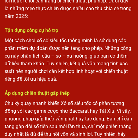
lời người chơi cần trang bị chiến thuật phù hợp. Dưới đây
là những mẹo thực chiến được nhiều cao thủ chia sẻ trong
năm 2025:
Tận dụng công cụ hỗ trợ
Một cách chơi xổ số siêu tốc thông minh là sử dụng các
phần mềm dự đoán được nền tảng cho phép. Những công
cụ này phân tích cầu – số – xu hướng, giúp bạn có thêm
dữ liệu tham khảo. Tuy nhiên, kết quả vẫn mang tính xác
suất nên người chơi cần kết hợp linh hoạt với chiến thuật
riêng để tối ưu hiệu quả.
Áp dụng chiến thuật gấp thếp
Chu kỳ quay nhanh khiến Xổ số siêu tốc có phần tương
đồng với các game cược như Baccarat hay Tài Xỉu. Vì vậy,
phương pháp gấp thếp vẫn phát huy tác dụng. Bạn chỉ cần
tăng gấp đôi số tiền sau mỗi lần thua, chỉ một phiên thắng
duy nhất là đủ để thu hồi vốn và sinh lời. Tuy nhiên, hãy