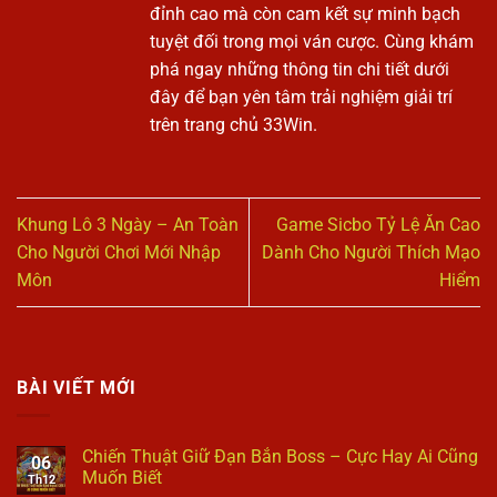
đỉnh cao mà còn cam kết sự minh bạch
tuyệt đối trong mọi ván cược. Cùng khám
phá ngay những thông tin chi tiết dưới
đây để bạn yên tâm trải nghiệm giải trí
trên trang chủ 33Win.
Khung Lô 3 Ngày – An Toàn
Game Sicbo Tỷ Lệ Ăn Cao
Cho Người Chơi Mới Nhập
Dành Cho Người Thích Mạo
Môn
Hiểm
BÀI VIẾT MỚI
Chiến Thuật Giữ Đạn Bắn Boss – Cực Hay Ai Cũng
06
Muốn Biết
Th12