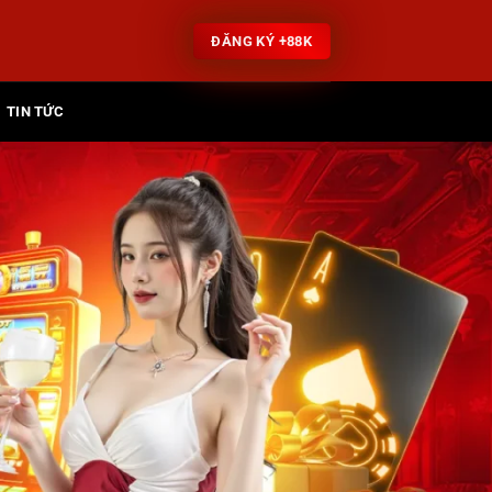
ĐĂNG KÝ +88K
TIN TỨC