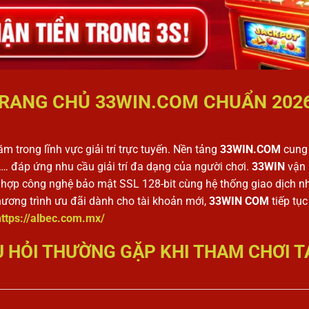
RANG CHỦ 33WIN.COM CHUẨN 2026
 trong lĩnh vực giải trí trực tuyến. Nền tảng
33WIN.COM
cung 
,… đáp ứng nhu cầu giải trí đa dạng của người chơi.
33WIN
vận 
h hợp công nghệ bảo mật SSL 128-bit cùng hệ thống giao dịch n
chương trình ưu đãi dành cho tài khoản mới,
33WIN COM
tiếp tục
https://albec.com.mx/
 HỎI THƯỜNG GẶP KHI THAM CHƠI T