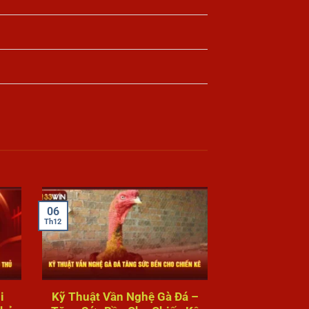
06
Th12
i
Kỹ Thuật Vần Nghệ Gà Đá –