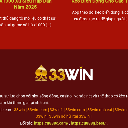
X1000 Xu Siêu Hấp Dẫn
Kèo Biến Động Cho Cao 
Năm 2025
App theo dõi kèo biến động là c
t thủ đang tò mò liệu có thật sự
cụ được tạo ra để giúp người [..
tồn tại game nổ hũ x1000 [...]
àu sự lựa chọn với slot sống động, casino live sắc nét và thể thao có kèo 
âm khi tham gia tại nhà cái.
gle.com:
33win | 33win.com | 33win1 | 33win com | 33win nhà cái | 33win tra
33win | 33win nổ hũ | tại 33win |
Đối tác:
https://u888c.cam/
,
https://u888g.best/
,