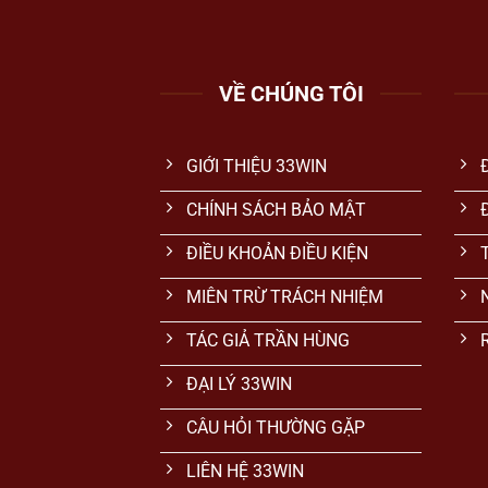
VỀ CHÚNG TÔI
GIỚI THIỆU 33WIN
CHÍNH SÁCH BẢO MẬT
ĐIỀU KHOẢN ĐIỀU KIỆN
MIÊN TRỪ TRÁCH NHIỆM
TÁC GIẢ TRẦN HÙNG
ĐẠI LÝ 33WIN
CÂU HỎI THƯỜNG GẶP
LIÊN HỆ 33WIN