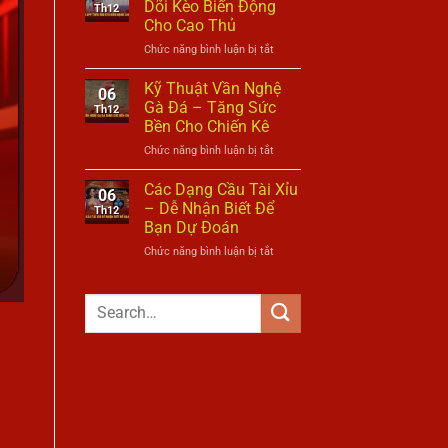
Dõi Kèo Biến Động
Th12
Nổ
Ai
Cho Cao Thủ
Hũ
Cũng
ở
Chức năng bình luận bị tắt
X1000
Muốn
Giới
Xu
Biết
Thiệu
Siêu
Kỹ Thuật Vần Nghệ
06
App
Hấp
Gà Đá – Tăng Sức
Th12
Theo
Dẫn
Bền Cho Chiến Kê
Dõi
Năm
ở
Chức năng bình luận bị tắt
Kèo
2025
Kỹ
Biến
Thuật
Động
Các Dạng Cầu Tài Xỉu
06
Vần
Cho
– Dễ Nhận Biết Để
Th12
Nghệ
Cao
Bạn Dự Đoán
Gà
Thủ
ở
Chức năng bình luận bị tắt
Đá
Các
–
Dạng
Tăng
Cầu
Sức
Tài
Bền
Xỉu
Cho
–
Chiến
Dễ
Kê
Nhận
Biết
Để
Bạn