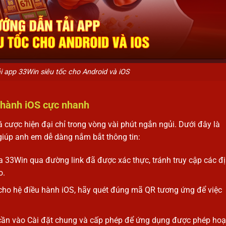
i app 33Win siêu tốc cho Android và iOS
 hành iOS cực nhanh
cá cược hiện đại chỉ trong vòng vài phút ngắn ngủi. Dưới đây là
giúp anh em dễ dàng nắm bắt thông tin:
a 33Win qua đường link đã được xác thực, tránh truy cập các đ
o.
cho hệ điều hành iOS, hãy quét đúng mã QR tương ứng để việc
 cần vào Cài đặt chung và cấp phép để ứng dụng được phép hoạ