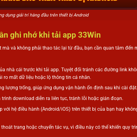
 dụng giải trí hàng đầu trên thiết bị Android
ần ghi nhớ khi tải app 33Win
t mà và không phải thao tác lại từ đầu, bạn cần quan tâm đến 
a nhà cái trước khi tải app. Tuyệt đối tránh các đường link kh
i ro mất dữ liệu hoặc lộ thông tin cá nhân.
 lượng trống, giúp ứng dụng vận hành ổn định sau khi cài đặt
 trình download diễn ra liên tục, tránh lỗi hoặc gián đoạn.
 với hệ điều hành (Android/iOS) trên thiết bị của bạn hay khôn
thoát trang hoặc chuyển tác vụ, vì điều này có thể khiến quy trì