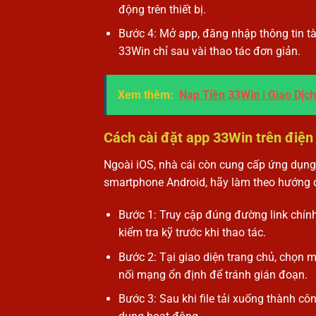
động trên thiết bị.
Bước 4: Mở app, đăng nhập thông tin tài
33Win chỉ sau vài thao tác đơn giản.
Xem thêm:
Nạp Tiền 33Win | Giao Dịc
Cách cài đặt app 33Win trên điện
Ngoài iOS, nhà cái còn cung cấp ứng dụng
smartphone Android, hãy làm theo hướng 
Bước 1: Truy cập đúng đường link chính
kiểm tra kỹ trước khi thao tác.
Bước 2: Tại giao diện trang chủ, chọn 
nối mạng ổn định để tránh gián đoạn.
Bước 3: Sau khi file tải xuống thành c