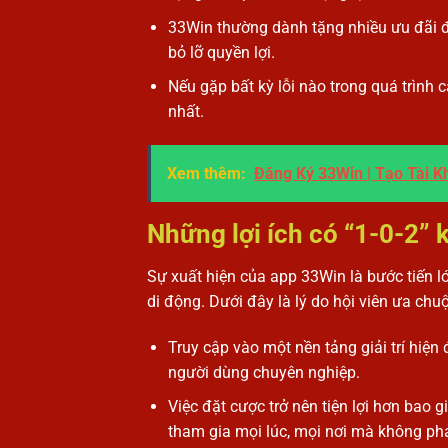
33Win thường dành tặng nhiều ưu đãi đ
bỏ lỡ quyền lợi.
Nếu gặp bất kỳ lỗi nào trong quá trình
nhất.
Xem thêm:
Đăng Ký 33Win | Tạo Tài K
Những lợi ích có “1-0-2” 
Sự xuất hiện của app 33Win là bước tiến lớ
di động. Dưới đây là lý do hội viên ưa chuộ
Truy cập vào một nền tảng giải trí hiện 
người dùng chuyên nghiệp.
Việc đặt cược trở nên tiện lợi hơn bao g
tham gia mọi lúc, mọi nơi mà không ph