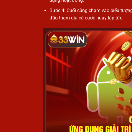
dụng hoạt động.
Bước 4: Cuối cùng chạm vào biểu tượng 
đầu tham gia cá cược ngay lập tức.