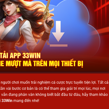
người chơi muốn trải nghiệm cá cược trực tuyến tiện lợi. Tất cả
ần vài bước cơ bản là có thể tham gia giải trí mọi lúc, mọi nơi
 vẫn đang phân vân không biết bắt đầu từ đâu, hãy tham khảo
i 33Win
mang đến nhé!