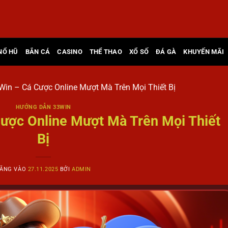
NỔ HŨ
BẮN CÁ
CASINO
THỂ THAO
XỔ SỐ
ĐÁ GÀ
KHUYẾN MÃI
Win – Cá Cược Online Mượt Mà Trên Mọi Thiết Bị
HƯỚNG DẪN 33WIN
ược Online Mượt Mà Trên Mọi Thiết
Bị
ĂNG VÀO
27.11.2025
BỞI
ADMIN