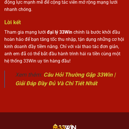
động lực mạnh mẽ để cộng tác viên mở rộng mạng lưới
nhanh chóng.
Lời kết
Tham gia mạng lưới
đại lý 33Win
chính là bước khởi đầu
hoàn hảo để bạn tăng tốc thu nhập, tận dụng những cơ hội
kinh doanh đầy tiềm năng. Chỉ với vài thao tác đơn giản,
anh em đã có thể bắt đầu hành trình hái ra tiền cùng một
hệ thống 33Win uy tín hàng đầu!
Xem thêm:
Câu Hỏi Thường Gặp 33Win |
Giải Đáp Đầy Đủ Và Chi Tiết Nhất