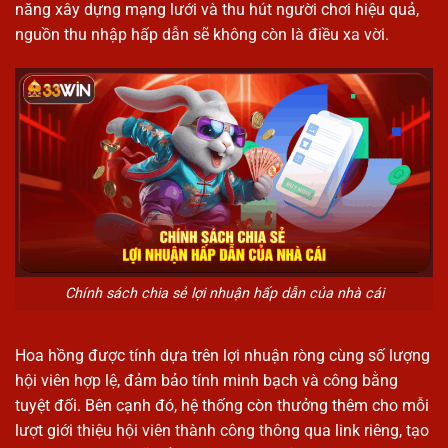
năng xây dựng mạng lưới và thu hút người chơi hiệu quả,
nguồn thu nhập hấp dẫn sẽ không còn là điều xa vời.
Chính sách chia sẻ lợi nhuận hấp dẫn của nhà cái
Hoa hồng được tính dựa trên lợi nhuận ròng cùng số lượng
hội viên hợp lệ, đảm bảo tính minh bạch và công bằng
tuyệt đối. Bên cạnh đó, hệ thống còn thưởng thêm cho mỗi
lượt giới thiệu hội viên thành công thông qua link riêng, tạo