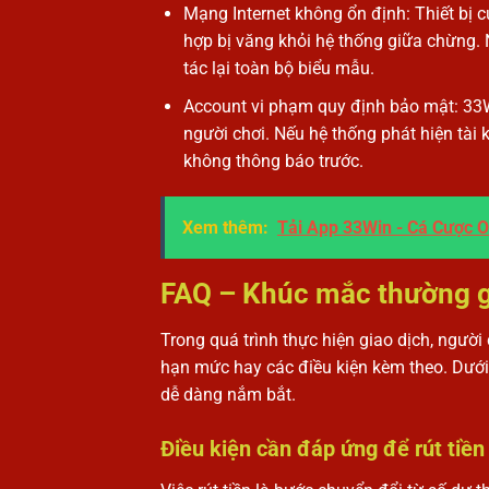
Mạng Internet không ổn định: Thiết bị 
hợp bị văng khỏi hệ thống giữa chừng. 
tác lại toàn bộ biểu mẫu.
Account vi phạm quy định bảo mật: 33
người chơi. Nếu hệ thống phát hiện tài
không thông báo trước.
Xem thêm:
Tải App 33Win - Cá Cược O
FAQ – Khúc mắc thường gặ
Trong quá trình thực hiện giao dịch, người
hạn mức hay các điều kiện kèm theo. Dưới
dễ dàng nắm bắt.
Điều kiện cần đáp ứng để rút tiền