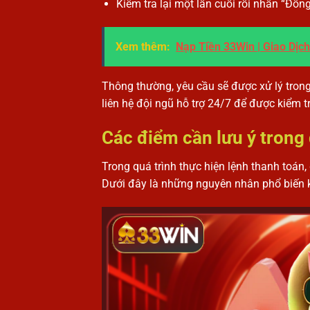
Kiểm tra lại một lần cuối rồi nhấn “Đồng
Xem thêm:
Nạp Tiền 33Win | Giao Dịc
Thông thường, yêu cầu sẽ được xử lý trong 
liên hệ đội ngũ hỗ trợ 24/7 để được kiểm t
Các điểm cần lưu ý trong 
Trong quá trình thực hiện lệnh thanh toán,
Dưới đây là những nguyên nhân phổ biến k