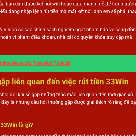
của bạn cần được kết nối wifi hoặc data mạnh mẽ để tránh trườ
Nếu đang nhập lệnh rút tiền mà mất kết nối, anh em sẽ phải tha
Win luôn có các chính sách nghiêm ngặt nhằm bảo vệ cộng đồ
 khoản vi phạm điều khoản, nhà cái có quyền khóa truy cập mà
nline Mượt Mà Trên Mọi Thiết Bị
p liên quan đến việc rút tiền 33Win
 chơi đôi khi sẽ gặp những thắc mắc liên quan đến thời gian xử l
 đây là những câu hỏi thường gặp được giải thích rõ ràng để b
 33Win là gì?