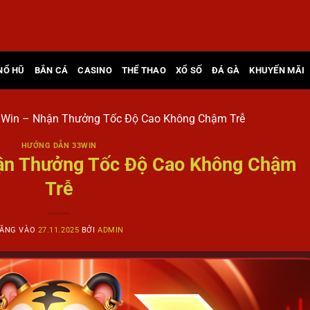
NỔ HŨ
BẮN CÁ
CASINO
THỂ THAO
XỔ SỐ
ĐÁ GÀ
KHUYẾN MÃI
33Win – Nhận Thưởng Tốc Độ Cao Không Chậm Trễ
HƯỚNG DẪN 33WIN
hận Thưởng Tốc Độ Cao Không Chậm
Trễ
ĂNG VÀO
27.11.2025
BỞI
ADMIN