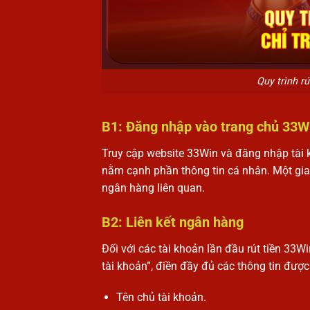
Quy trình r
B1: Đăng nhập vào trang chủ 33W
Truy cập website 33Win và đăng nhập tài 
nằm cạnh phần thông tin cá nhân. Một giao
ngân hàng liên quan.
B2: Liên kết ngân hàng
Đối với các tài khoản lần đầu rút tiền 33W
tài khoản”, điền đầy đủ các thông tin đượ
Tên chủ tài khoản.