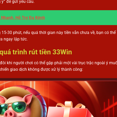
 ý” để gửi yêu cầu.
h Nhanh, Hỗ Trợ Đa Kênh
15-30 phút, nếu quá thời gian này tiền vẫn chưa về, bạn có thể
ra ngay lập tức.
quá trình rút tiền 33Win
 đôi khi người chơi có thể gặp phải một vài trục trặc ngoài ý mu
hiến giao dịch không được xử lý thành công: