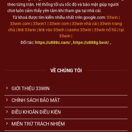
theo từng trận. Hệ thống tối ưu tốc độ và bảo mật giúp người
chơi luôn cảm thấy yên tâm khi tham gia tại nhà cái.
Từ khoá được tìm kiếm nhiều nhất trên google.com:
33win |
33win.com | 33win1 | 33win com | 33win nhà cái | 33win trang
chủ | link 33win | link vào 33win | casino 33win | 33win nổ hũ | tại
33win |
Đối tác:
https://u888c.cam/
,
https://u888g.best/
,
VỀ CHÚNG TÔI
GIỚI THIỆU 33WIN
CHÍNH SÁCH BẢO MẬT
ĐIỀU KHOẢN ĐIỀU KIỆN
MIÊN TRỪ TRÁCH NHIỆM