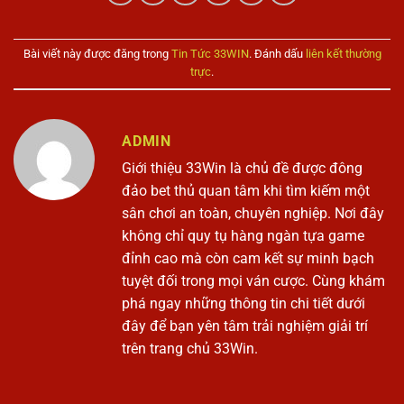
Bài viết này được đăng trong
Tin Tức 33WIN
. Đánh dấu
liên kết thường
trực
.
ADMIN
Giới thiệu 33Win là chủ đề được đông
đảo bet thủ quan tâm khi tìm kiếm một
sân chơi an toàn, chuyên nghiệp. Nơi đây
không chỉ quy tụ hàng ngàn tựa game
đỉnh cao mà còn cam kết sự minh bạch
tuyệt đối trong mọi ván cược. Cùng khám
phá ngay những thông tin chi tiết dưới
đây để bạn yên tâm trải nghiệm giải trí
trên trang chủ 33Win.