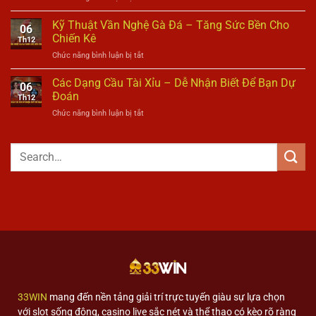
Ai
Giới
X1000
Cũng
Thiệu
Kỹ Thuật Vần Nghệ Gà Đá – Tăng Sức Bền Cho
Xu
Muốn
06
App
Siêu
Chiến Kê
Biết
Th12
Theo
Hấp
ở
Chức năng bình luận bị tắt
Dõi
Dẫn
Kỹ
Kèo
Năm
Thuật
Các Dạng Cầu Tài Xỉu – Dễ Nhận Biết Để Bạn Dự
Biến
2025
06
Vần
Động
Đoán
Th12
Nghệ
Cho
ở
Chức năng bình luận bị tắt
Gà
Cao
Các
Đá
Thủ
Dạng
–
Cầu
Tăng
Tài
Sức
Xỉu
Bền
–
Cho
Dễ
Chiến
Nhận
Kê
Biết
Để
Bạn
Dự
Đoán
33WIN
mang đến nền tảng giải trí trực tuyến giàu sự lựa chọn
với slot sống động, casino live sắc nét và thể thao có kèo rõ ràng