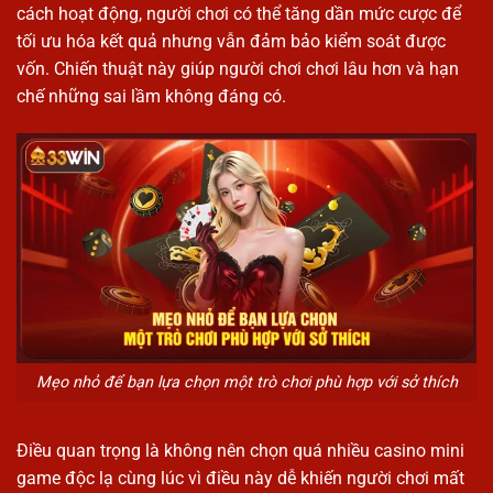
cách hoạt động, người chơi có thể tăng dần mức cược để
tối ưu hóa kết quả nhưng vẫn đảm bảo kiểm soát được
vốn. Chiến thuật này giúp người chơi chơi lâu hơn và hạn
chế những sai lầm không đáng có.
Mẹo nhỏ để bạn lựa chọn một trò chơi phù hợp với sở thích
Điều quan trọng là không nên chọn quá nhiều casino mini
game độc lạ cùng lúc vì điều này dễ khiến người chơi mất