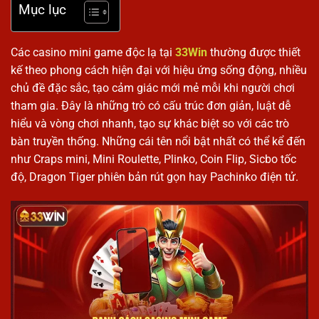
Mục lục
Các casino mini game độc lạ tại
33Win
thường được thiết
kế theo phong cách hiện đại với hiệu ứng sống động, nhiều
chủ đề đặc sắc, tạo cảm giác mới mẻ mỗi khi người chơi
tham gia. Đây là những trò có cấu trúc đơn giản, luật dễ
hiểu và vòng chơi nhanh, tạo sự khác biệt so với các trò
bàn truyền thống. Những cái tên nổi bật nhất có thể kể đến
như Craps mini, Mini Roulette, Plinko, Coin Flip, Sicbo tốc
độ, Dragon Tiger phiên bản rút gọn hay Pachinko điện tử.