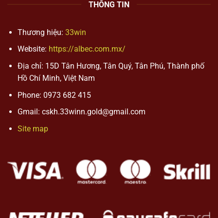
THÔNG TIN
Thương hiệu:
33win
Website:
https://albec.com.mx/
Địa chỉ:
15D Tân Hương, Tân Quý, Tân Phú, Thành phố
Hồ Chí Minh, Việt Nam
Phone:
0973 682 415
Gmail:
cskh.33winn.gold@gmail.com
Site map