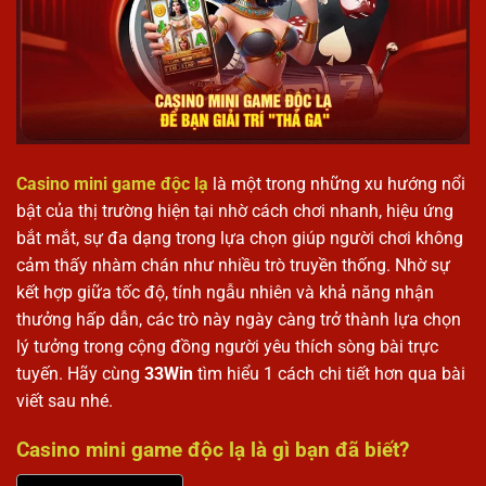
Casino mini game độc lạ
là một trong những xu hướng nổi
bật của thị trường hiện tại nhờ cách chơi nhanh, hiệu ứng
bắt mắt, sự đa dạng trong lựa chọn giúp người chơi không
cảm thấy nhàm chán như nhiều trò truyền thống. Nhờ sự
kết hợp giữa tốc độ, tính ngẫu nhiên và khả năng nhận
thưởng hấp dẫn, các trò này ngày càng trở thành lựa chọn
lý tưởng trong cộng đồng người yêu thích sòng bài trực
tuyến. Hãy cùng
33Win
tìm hiểu 1 cách chi tiết hơn qua bài
viết sau nhé.
Casino mini game độc lạ là gì bạn đã biết?