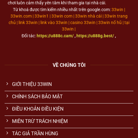
chơi luôn cảm thấy yên tâm khi tham gia tại nhà cái.
Từ khoá được tìm kiếm nhiều nhất trên google.com:
33win |
33win.com | 33win1 | 33win com | 33win nhà cái | 33win trang
chủ | link 33win | link vào 33win | casino 33win | 33win nổ hũ | tại
33win |
Đối tác:
https://u888c.cam/
,
https://u888g.best/
,
VỀ CHÚNG TÔI
GIỚI THIỆU 33WIN
CHÍNH SÁCH BẢO MẬT
ĐIỀU KHOẢN ĐIỀU KIỆN
MIÊN TRỪ TRÁCH NHIỆM
TÁC GIẢ TRẦN HÙNG