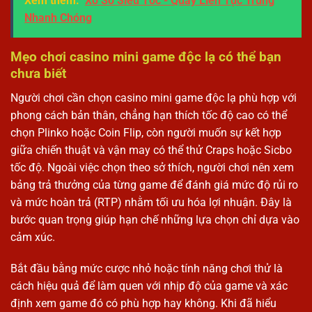
Xem thêm:
Xổ Số Siêu Tốc - Quay Liên Tục Trúng
Nhanh Chóng
Mẹo chơi casino mini game độc lạ có thể bạn
chưa biết
Người chơi cần chọn casino mini game độc lạ phù hợp với
phong cách bản thân, chẳng hạn thích tốc độ cao có thể
chọn Plinko hoặc Coin Flip, còn người muốn sự kết hợp
giữa chiến thuật và vận may có thể thử Craps hoặc Sicbo
tốc độ. Ngoài việc chọn theo sở thích, người chơi nên xem
bảng trả thưởng của từng game để đánh giá mức độ rủi ro
và mức hoàn trả (RTP) nhằm tối ưu hóa lợi nhuận. Đây là
bước quan trọng giúp hạn chế những lựa chọn chỉ dựa vào
cảm xúc.
Bắt đầu bằng mức cược nhỏ hoặc tính năng chơi thử là
cách hiệu quả để làm quen với nhịp độ của game và xác
định xem game đó có phù hợp hay không. Khi đã hiểu