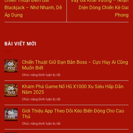
Chiến Thuật Đếm Bài
Vảy Gà Khai Vương – Nhận
Blackjack – Nhớ Nhanh, Dễ
Diện Dòng Chiến Kê Oai
Áp Dụng
Phong
BÀI VIẾT MỚI
Chiến Thuật Giữ Đạn Bắn Boss – Cực Hay Ai Cũng
06
Muốn Biết
Th12
ở
Chức năng bình luận bị tắt
Chiến
Thuật
Khám Phá Game Nổ Hũ X1000 Xu Siêu Hấp Dẫn
06
Giữ
Năm 2025
Th12
Đạn
ở
Chức năng bình luận bị tắt
Bắn
Khám
Boss
Phá
Giới Thiệu App Theo Dõi Kèo Biến Động Cho Cao
–
06
Game
Cực
Thủ
Th12
Nổ
Hay
ở
Chức năng bình luận bị tắt
Hũ
Ai
Giới
X1000
Cũng