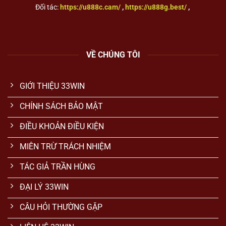
Đối tác:
https://u888c.cam/
,
https://u888g.best/
,
VỀ CHÚNG TÔI
GIỚI THIỆU 33WIN
CHÍNH SÁCH BẢO MẬT
ĐIỀU KHOẢN ĐIỀU KIỆN
MIÊN TRỪ TRÁCH NHIỆM
TÁC GIẢ TRẦN HÙNG
ĐẠI LÝ 33WIN
CÂU HỎI THƯỜNG GẶP