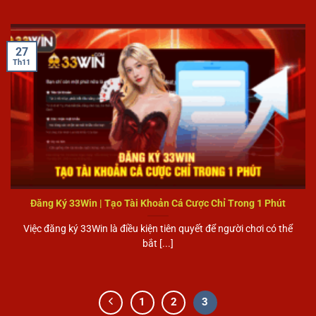
27
Th11
Đăng Ký 33Win | Tạo Tài Khoản Cá Cược Chỉ Trong 1 Phút
Việc đăng ký 33Win là điều kiện tiên quyết để người chơi có thể
bắt [...]
1
2
3