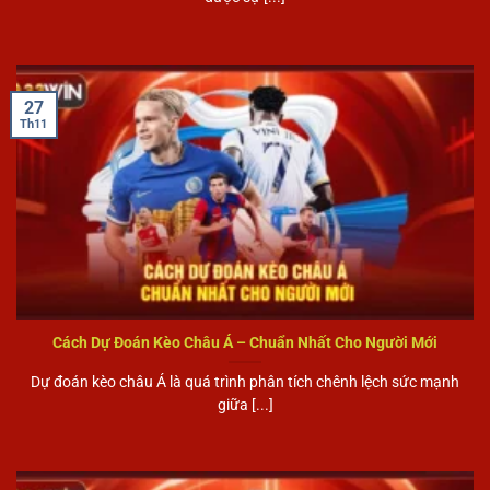
27
Th11
Cách Dự Đoán Kèo Châu Á – Chuẩn Nhất Cho Người Mới
Dự đoán kèo châu Á là quá trình phân tích chênh lệch sức mạnh
giữa [...]