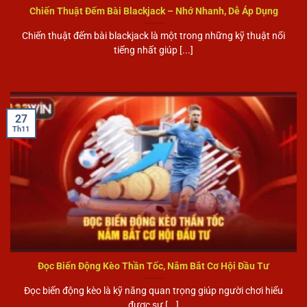
Chiến Thuật Đếm Bài Blackjack – Nhớ Nhanh, Dễ Áp Dụng
Chiến thuật đếm bài blackjack là một trong những kỹ thuật nổi
tiếng nhất giúp [...]
27
Th11
Đọc Biến Động Kèo Thần Tốc, Nắm Bắt Cơ Hội Đầu Tư
Đọc biến động kèo là kỹ năng quan trọng giúp người chơi hiểu
được sự [...]