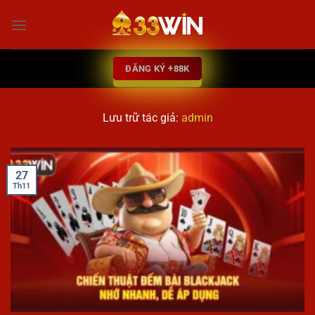
Bỏ
qua
nội
dung
ĐĂNG KÝ +88K
Lưu trữ tác giả:
admin
27
Th11