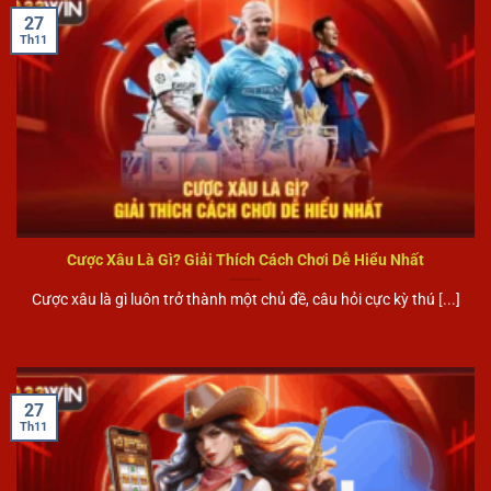
27
Th11
Cược Xâu Là Gì? Giải Thích Cách Chơi Dễ Hiểu Nhất
Cược xâu là gì luôn trở thành một chủ đề, câu hỏi cực kỳ thú [...]
27
Th11