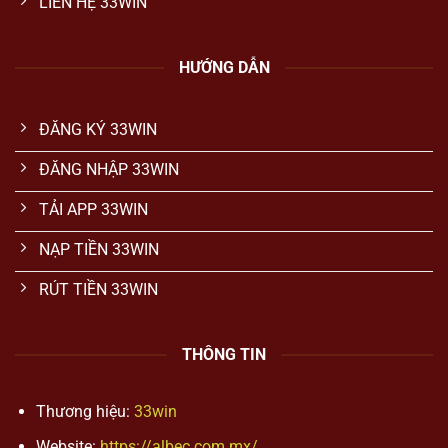
LIÊN HỆ 33WIN
HƯỚNG DẪN
ĐĂNG KÝ 33WIN
ĐĂNG NHẬP 33WIN
TẢI APP 33WIN
NẠP TIỀN 33WIN
RÚT TIỀN 33WIN
THÔNG TIN
Thương hiệu:
33win
Website:
https://albec.com.mx/